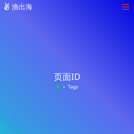
渔出海
页面ID
Tags