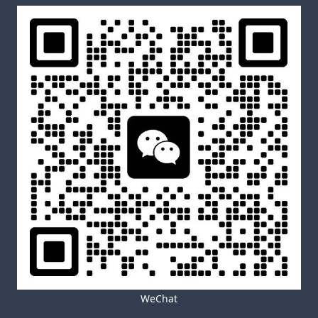
WeChat