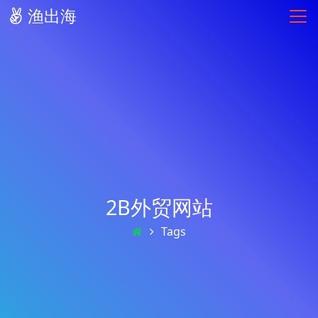
渔出海
2B外贸网站
Tags