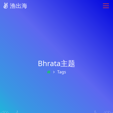
渔出海
Bhrata主题
Tags