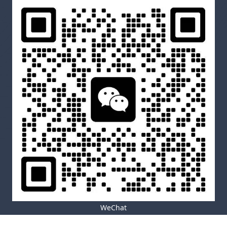
WeChat