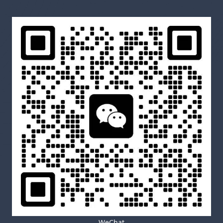
WeChat