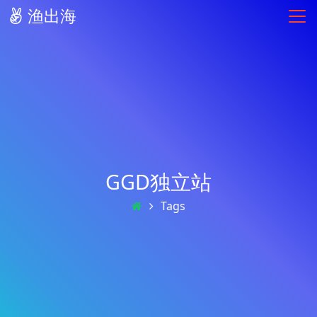
渔出海
GGD独立站
Tags