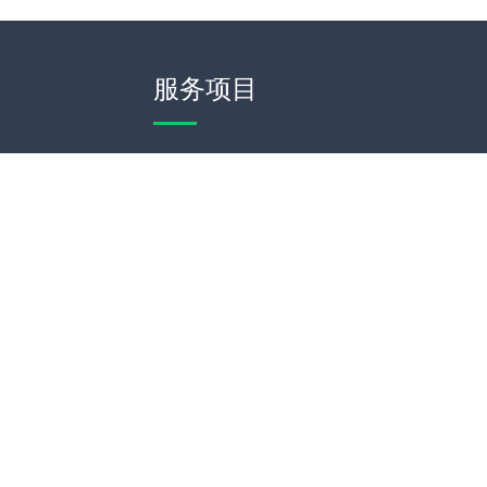
服务项目
模板建站
网站定制
网站维护
SEO优化
d
网站地图