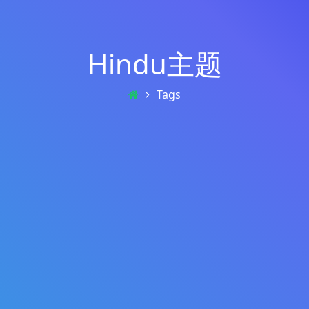
Hindu主题
Tags