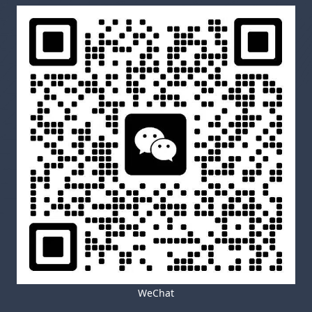
WeChat