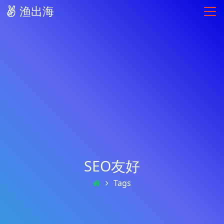
渔出海
SEO友好
Tags