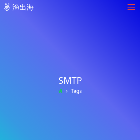
渔出海
SMTP
Tags