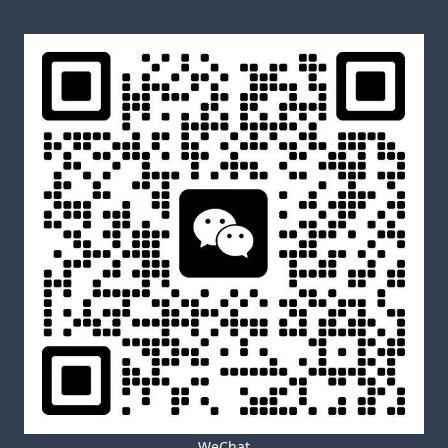
WeChat