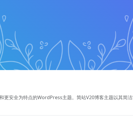
和更安全为特点的WordPress主题。简站V20博客主题以其