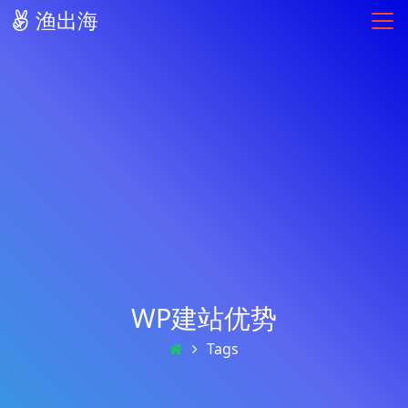
渔出海
WP建站优势
Tags