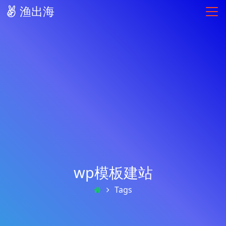
渔出海
wp模板建站
Tags