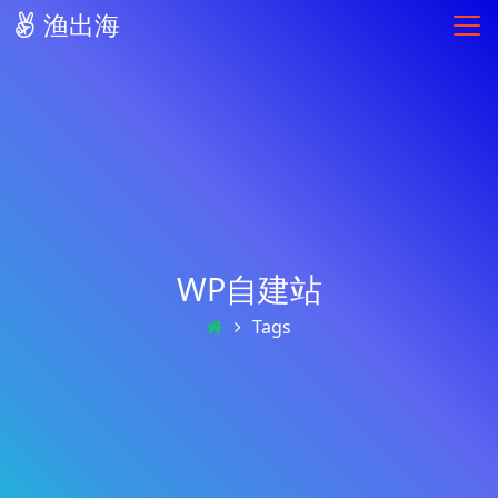
渔出海
WP自建站
Tags