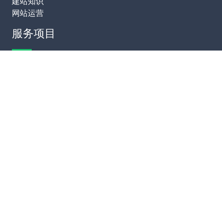
建站知识
网站运营
服务项目
模板建站
网站定制
网站维护
SEO优化
联系我们