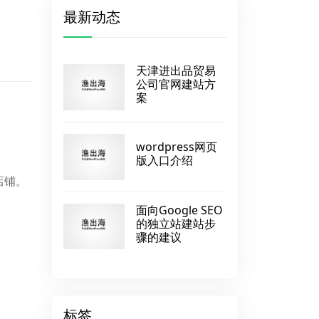
最新动态
天津进出品贸易
公司官网建站方
案
wordpress网页
版入口介绍
店铺。
面向Google SEO
的独立站建站步
骤的建议
标签