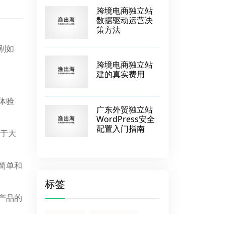
跨境电商独立站
数据驱动运营决
策方法
别如
跨境电商独立站
建的真实费用
体验
广东外贸独立站
WordPress安全
配置入门指南
向于大
简单和
标签
产品的
物流枢纽
添加编辑器