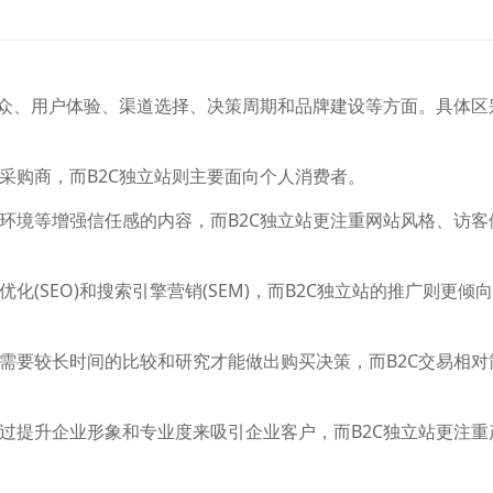
标受众、用户体验、渠道选择、决策周期和品牌建设等方面。具体区
采购商，而B2C独立站则主要面向个人消费者。
产环境等增强信任感的内容，而B2C独立站更注重网站风格、访客
化(SEO)和搜索引擎营销(SEM)，而B2C独立站的推广则更倾
，需要较长时间的比较和研究才能做出购买决策，而B2C交易相对
通过提升企业形象和专业度来吸引企业客户，而B2C独立站更注重