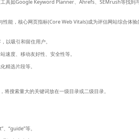
oogle Keyword Planner、Ahrefs、SEMrush等找
性能，核心网页指标(Core Web Vitals)成为评估网站综合体
容，以吸引和留住用户。
括网站速度、移动友好性、安全性等。
优化精选片段等。
结构，将搜索量大的关键词放在一级目录或二级目录。
、“guide”等。