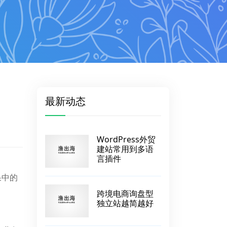
最新动态
WordPress外贸
建站常用到多语
言插件
果中的
跨境电商询盘型
独立站越简越好