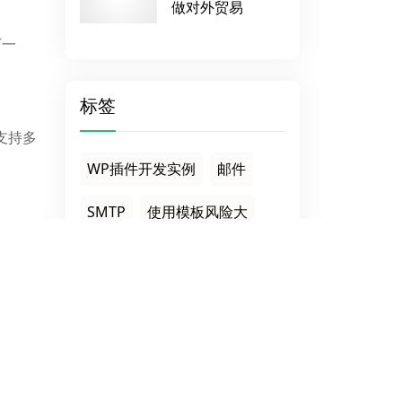
做对外贸易
下一
标签
支持多
WP插件开发实例
邮件
SMTP
使用模板风险大
高利润
实战经验
最好的WP询盘模板
商提供
活动策划
底盘独立站
人工智能技术