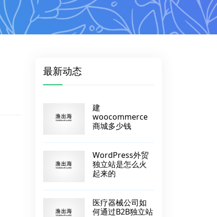
最新动态
建
woocommerce
商城多少钱
WordPress外贸
独立站是怎么火
起来的
医疗器械公司如
何通过B2B独立站