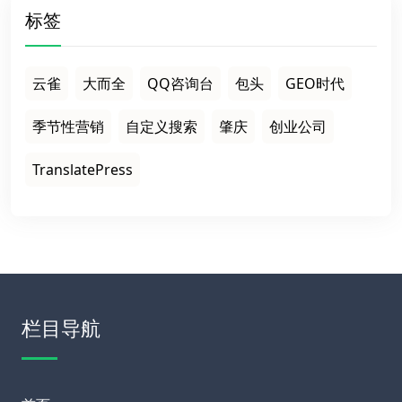
标签
云雀
大而全
QQ咨询台
包头
GEO时代
季节性营销
自定义搜索
肇庆
创业公司
TranslatePress
栏目导航