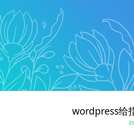
wordpres