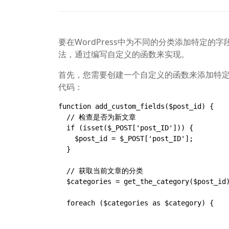
要在WordPress中为不同的分类添加特定的字段
法，通过编写自定义的函数来实现。
首先，您需要创建一个自定义的函数来添加特定的字段。
代码：
function add_custom_fields($post_id) {

  // 检查是否为新文章

  if (isset($_POST['post_ID'])) {

    $post_id = $_POST['post_ID'];

  }

  // 获取当前文章的分类

  $categories = get_the_category($post_id);

  foreach ($categories as $category) {

    // 添加特定的字段

    add_post_meta($post_id, 'category_' . $category->name, '自定义字段值', true);
