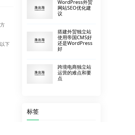
WordPress外贸
网站SEO优化建
议
种方
搭建外贸独立站
使用帝国CMS好
还是WordPress
加以下
好
跨境电商独立站
运营的难点和要
点
标签
东南亚
Google测试工具