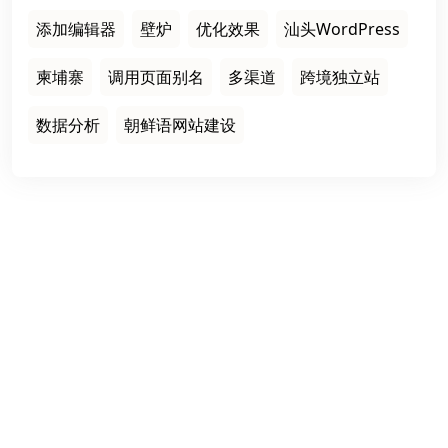
添加编辑器
壁炉
优化效果
汕头WordPress
柬埔寨
调用页面别名
多渠道
跨境独立站
数据分析
朝鲜语网站建设
栏目导航
首页
建站案例
建站知识