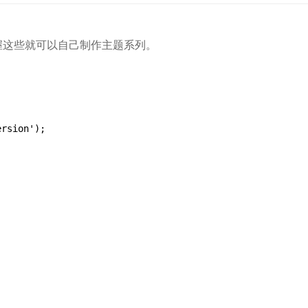
掌握这些就可以自己制作主题系列。
rsion');
