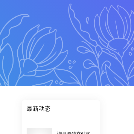
最新动态
询盘鸭独立站的