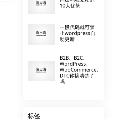
10大优势
一段代码就可禁
止wordpress自
动更新
B2B、B2C、
WordPress、
WooCommerce、
DTC你搞清楚了
吗
标签
北京无极花
整站源码