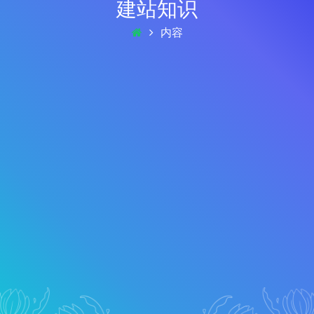
建站知识
内容