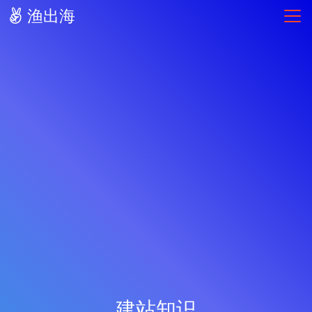
渔出海
建站知识