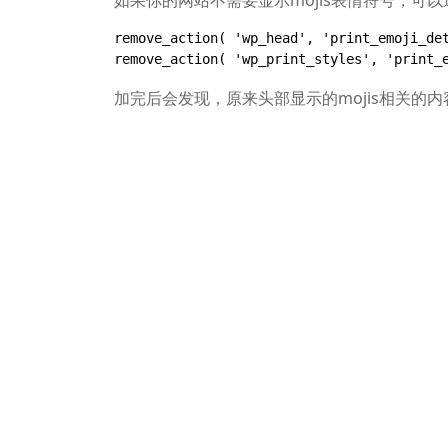
如果你的网站不需要显示mojis表情符号，可以通
remove_action( 'wp_head', 'print_emoji_det
remove_action( 'wp_print_styles', 'print_
加完后会发现，原来头部显示的mojis相关的