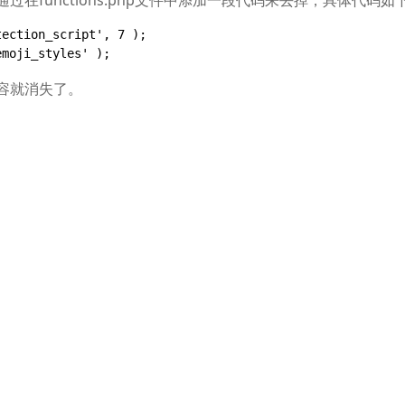
过在functions.php文件中添加一段代码来去掉，具体代码如
ection_script', 7 );

emoji_styles' );
内容就消失了。