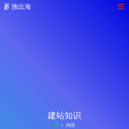
渔出海
建站知识
内容