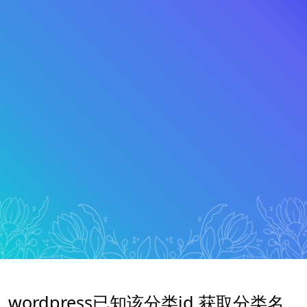
wordpress已知该分类id 获取分类名