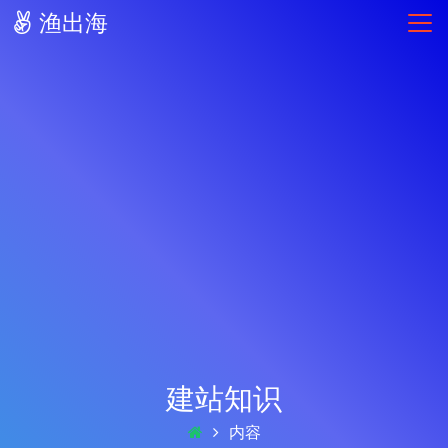
渔出海
建站知识
内容