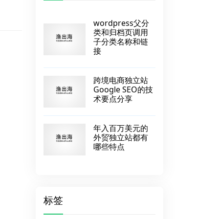
wordpress父分
类和归档页调用
子分类名称和链
接
跨境电商独立站
Google SEO的技
术要点分享
年入百万美元的
外贸独立站都有
哪些特点
标签