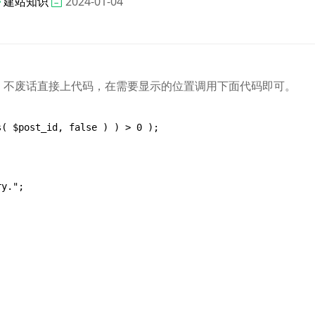
建站知识
2024-01-04
调用，不废话直接上代码，在需要显示的位置调用下面代码即可。
( $post_id, false ) ) > 0 );
