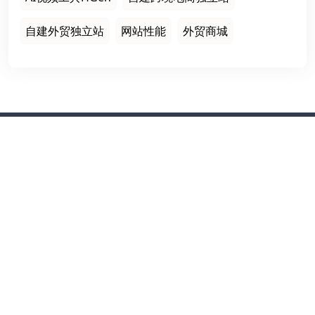
自建外贸独立站
网站性能
外贸商城
栏目导航
首页
建站案例
建站知识
网站运营
服务项目