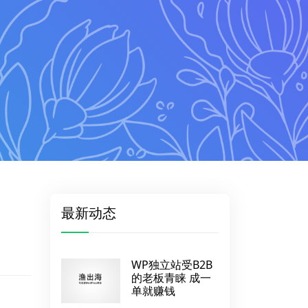
最新动态
WP独立站受B2B
的老板青睐 成一
单就赚钱