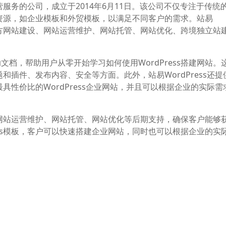
运营服务的公司，成立于2014年6月11日。该公司不仅专注于传统
模板资源，如企业模板和外贸模板，以满足不同客户的需求。站易
业官方网站建设、网站运营维护、网站托管、网站优化、跨境独立站
档，帮助用户从零开始学习如何使用WordPress搭建网站。
主题和插件、发布内容、安全等方面。此外，站易WordPress还
建最具性价比的WordPress企业网站，并且可以根据企业的实际
包括网站运营维护、网站托管、网站优化等后期支持，确保客户能够
ess模板，客户可以快速搭建企业网站，同时也可以根据企业的实
怎么选择一个靠谱的wordpress建站公司