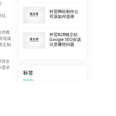
的
外贸网站制作公
建站、
司该如何选择
这些教
外贸B2B独立站
提供现成
Google SEO应该
注意哪些问题
需求定制
获得全
际需求
标签
专业服务商
使用习惯
企业官方网站
谷歌生态
1000元建网站
UFOVPS