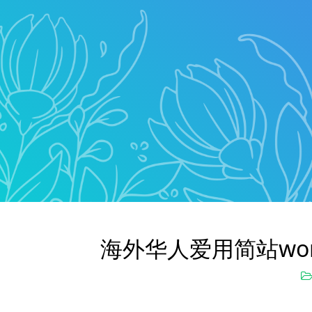
海外华人爱用简站wor