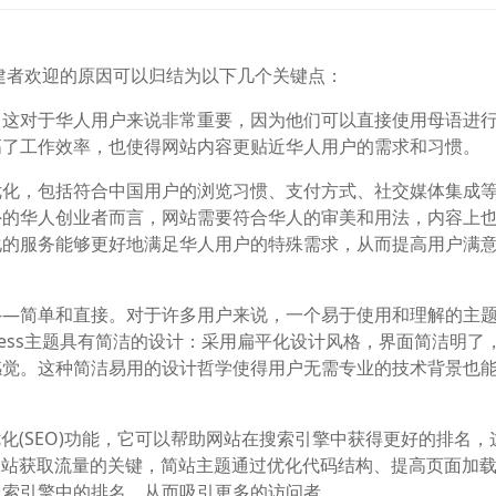
站搭建者欢迎的原因可以归结为以下几个关键点：
，这对于华人用户来说非常重要，因为他们可以直接使用母语进
高了工作效率，也使得网站内容更贴近华人用户的需求和习惯。
优化，包括符合中国用户的浏览习惯、支付方式、社交媒体集成
外的华人创业者而言，网站需要符合华人的审美和用法，内容上
化的服务能够更好地满足华人用户的特殊需求，从而提高用户满
——简单和直接。对于许多用户来说，一个易于使用和理解的主
ress主题具有简洁的设计：采用扁平化设计风格，界面简洁明了
感觉。这种简洁易用的设计哲学使得用户无需专业的技术背景也
化(SEO)功能，它可以帮助网站在搜索引擎中获得更好的排名，
网站获取流量的关键，简站主题通过优化代码结构、提高页面加
搜索引擎中的排名，从而吸引更多的访问者。