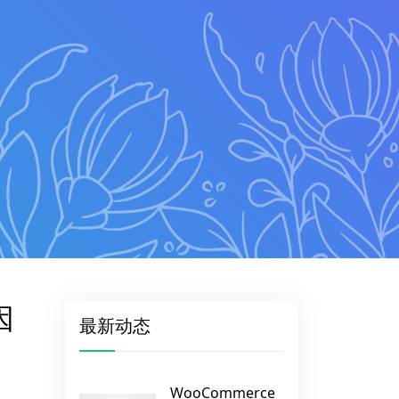
因
最新动态
WooCommerce