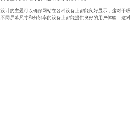
式设计的主题可以确保网站在各种设备上都能良好显示，这对于
在不同屏幕尺寸和分辨率的设备上都能提供良好的用户体验，这
，允许用户根据自己的品牌和业务需求来调整网站的外观和功能
品牌形象和业务特点，从而提高用户的识别度和信任感。
较低的付费版本，它可能对预算有限的个人和小型企业特别有吸
虑因素。简站主题通过提供免费或低成本的解决方案，使得这些
企业的运营成本。
户支持可以为用户提供帮助和资源，使他们在使用主题时更加自
供及时的帮助和解决方案，帮助用户解决在使用过程中遇到的问
洞，它可以为用户提供一个更安全的在线环境，这对于保护网站
的背景下，网站的安全性越来越受到重视。简站主题通过定期更
境，保护了网站和用户的数据安全。
s插件和扩展兼容，这使得用户可以轻松扩展网站的功能。兼容性是