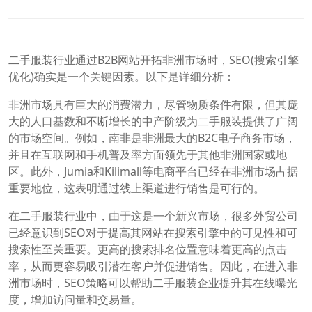
二手服装行业通过B2B网站开拓非洲市场时，SEO(搜索引擎
优化)确实是一个关键因素。以下是详细分析：
非洲市场具有巨大的消费潜力，尽管物质条件有限，但其庞
大的人口基数和不断增长的中产阶级为二手服装提供了广阔
的市场空间。例如，南非是非洲最大的B2C电子商务市场，
并且在互联网和手机普及率方面领先于其他非洲国家或地
区。此外，Jumia和Kilimall等电商平台已经在非洲市场占据
重要地位，这表明通过线上渠道进行销售是可行的。
在二手服装行业中，由于这是一个新兴市场，很多外贸公司
已经意识到SEO对于提高其网站在搜索引擎中的可见性和可
搜索性至关重要。更高的搜索排名位置意味着更高的点击
率，从而更容易吸引潜在客户并促进销售。因此，在进入非
洲市场时，SEO策略可以帮助二手服装企业提升其在线曝光
度，增加访问量和交易量。