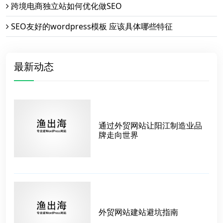
跨境电商独立站如何优化做SEO
SEO友好的wordpress模板 应该具体哪些特征
最新动态
通过外贸网站让阳江制造业品
牌走向世界
外贸网站建站避坑指南