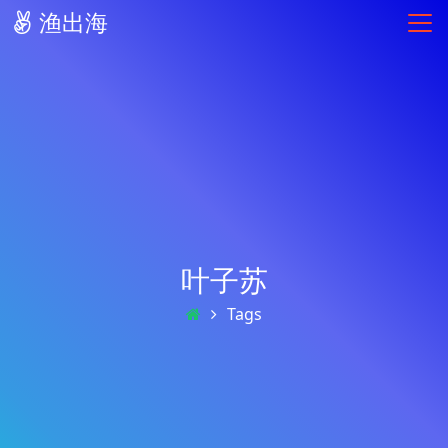
渔出海
叶子苏
Tags