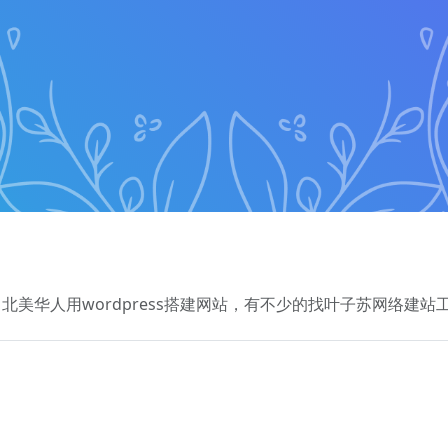
美华人用wordpress搭建网站，有不少的找叶子苏网络建站