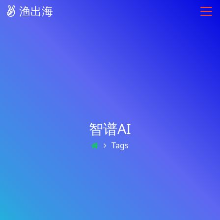
渔出海
智谱AI
Tags