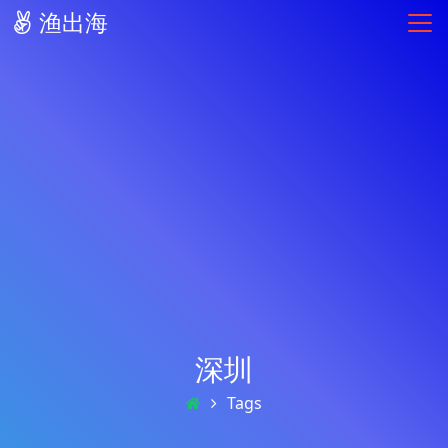
渔出海
深圳
Tags