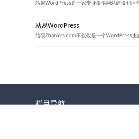
站易WordPress是一家专业提供网站建设和运营
站易WordPress
站易ZhanYes.com不仅仅是一个Word
栏目导航
首页
建站案例