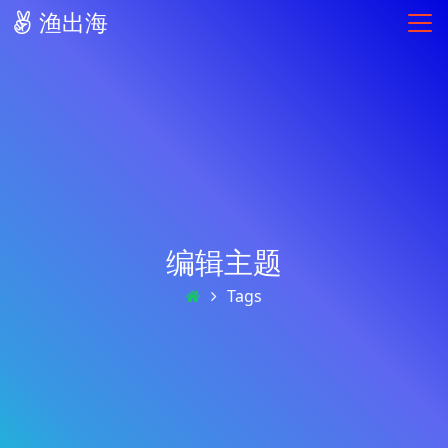
渔出海
编辑主题
Tags