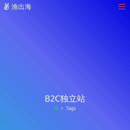
渔出海
B2C独立站
Tags