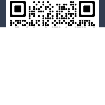
WeChat