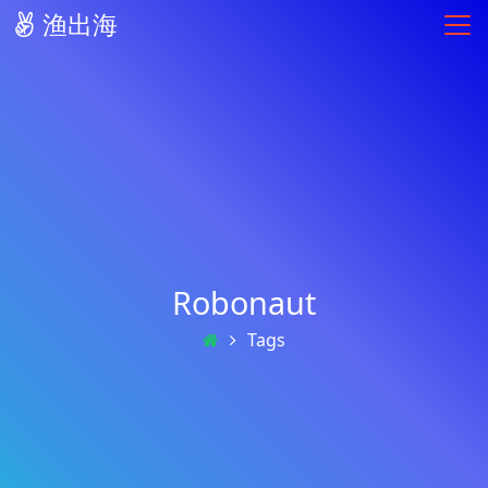
渔出海
Robonaut
Tags