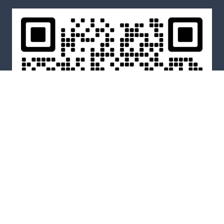
WeChat