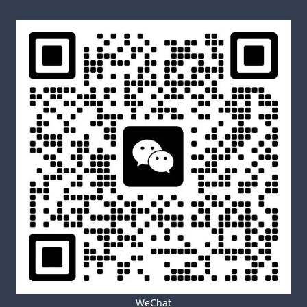
WeChat