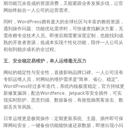
期功能冗余造成的资源浪费，又能紧跟业务发展步伐，让官
网始终贴合一人公司的运营需求。
同时，WordPress拥有庞大的全球社区与丰富的教程资源，
遇到操作问题、功能优化需求时，可快速查找解决方案，无
需依赖专业技术人员。即便后期需要深度定制，也能找到成
熟的开发者资源，低成本实现个性化功能，陪伴一人公司从
初创到稳步成长的全过程。
五、安全稳定易维护，单人运维毫无压力
网站的稳定性与安全性，直接影响品牌口碑。一人公司没有
专职运维人员，对网站的维护需求是“简单、省心、稳定”。
WordPress经过多年迭代，系统内核极度稳定，官方持续更
新修复漏洞，配合Wordfence、Jetpack等安全插件，可实
现实时防护、恶意扫描、数据备份，有效抵御黑客攻击、数
据丢失等风险。
日常运维更是极简操作：定期更新系统、主题、插件即可保
障网站安全，一键备份功能能快速还原数据，即便出现小问