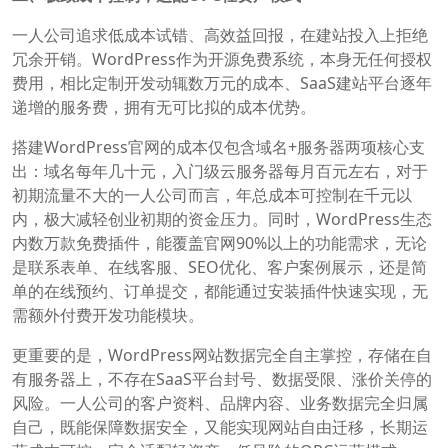
一人公司追求低成本试错、高效益回报，在建站投入上拒绝
冗余开销。WordPress作为开源免费系统，本身无任何授权
费用，相比定制开发动辄数万元的成本、SaaS建站平台逐年
递增的服务费，拥有无可比拟的成本优势。
搭建WordPress官网的成本仅包含域名+服务器两项核心支
出：域名每年几十元，入门级云服务器每月百元左右，对于
初期流量不大的一人公司而言，年总成本可控制在千元以
内，极大减轻创业初期的资金压力。同时，WordPress生态
内数万款免费插件，能覆盖官网90%以上的功能需求，无论
是联系表单、在线客服、SEO优化、客户案例展示，还是简
单的在线预约、订单提交，都能通过安装插件快速实现，无
需额外付费开发功能模块。
更重要的是，WordPress网站数据完全自主掌控，存储在自
有服务器上，不存在SaaS平台封号、数据受限、涨价关停的
风险。一人公司的客户资料、品牌内容、业务数据完全归属
自己，既能保障数据安全，又能实现网站自由迁移，长期运