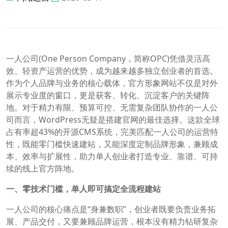
一人公司(One Person Company，简称OPC)凭借灵活高
效、轻资产运营的优势，成为越来越多独立创业者的首选。
作为个人品牌与业务的核心载体，官方形象网站不仅是对外
展示专业度的窗口，更是获客、转化、沉淀客户的关键阵
地。对于精力有限、预算可控、无需复杂团队协作的一人公
司而言，WordPress无疑是搭建官网的最佳选择。这款全球
占有率超43%的开源CMS系统，完美匹配一人公司的运营特
性，既能零门槛快速建站，又能深度定制品牌形象，兼顾成
本、效率与扩展性，助力单人创业者打造专业、靠谱、可持
续的线上官方阵地。
一、零技术门槛，单人即可搞定全流程建站
一人公司的核心痛点是“身兼数职”，创业者既要负责业务拓
展、产品交付，又要兼顾品牌运营，根本没有精力钻研复杂