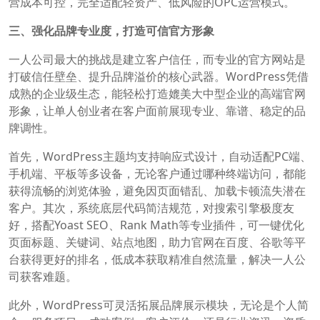
营成本可控，完全适配轻资产、低风险的OPC运营模式。
三、强化品牌专业度，打造可信官方形象
一人公司最大的挑战是建立客户信任，而专业的官方网站是
打破信任壁垒、提升品牌溢价的核心武器。WordPress凭借
成熟的企业级生态，能轻松打造媲美大中型企业的高端官网
形象，让单人创业者在客户面前展现专业、靠谱、稳定的品
牌调性。
首先，WordPress主题均支持响应式设计，自动适配PC端、
手机端、平板等多设备，无论客户通过哪种终端访问，都能
获得流畅的浏览体验，避免因页面错乱、加载卡顿流失潜在
客户。其次，系统底层代码简洁规范，对搜索引擎极度友
好，搭配Yoast SEO、Rank Math等专业插件，可一键优化
页面标题、关键词、站点地图，助力官网在百度、谷歌等平
台获得更好的排名，低成本获取精准自然流量，解决一人公
司获客难题。
此外，WordPress可灵活拓展品牌展示模块，无论是个人简