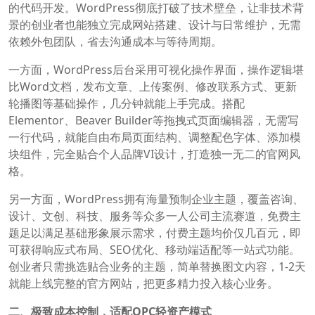
的代码开发。WordPress彻底打破了技术壁垒，让非技术背
景的创业者也能独立完成网站搭建、设计与日常维护，无需
依赖外包团队，省去沟通成本与等待周期。
一方面，WordPress后台采用可视化操作界面，操作逻辑堪
比Word文档，发布文章、上传案例、修改联系方式、更新
轮播图等基础操作，几分钟就能上手完成。搭配
Elementor、Beaver Builder等拖拽式页面编辑器，无需写
一行代码，就能自由布局页面结构、调整配色字体、添加模
块组件，完全贴合个人品牌VI设计，打造独一无二的官网风
格。
另一方面，WordPress拥有海量预制企业主题，覆盖咨询、
设计、文创、科技、服务等众多一人公司主流赛道，免费主
题足以满足基础形象展示需求，付费主题均价仅几百元，即
可获得响应式布局、SEO优化、移动端适配等一站式功能。
创业者只需挑选贴合业务的主题，简单替换图文内容，1-2天
就能上线完整的官方网站，把更多精力投入核心业务。
二、极致成本控制，适配OPC轻资产模式