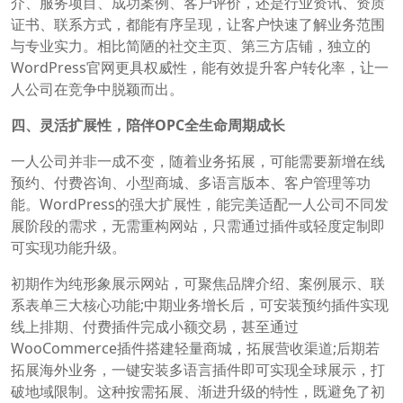
介、服务项目、成功案例、客户评价，还是行业资讯、资质
证书、联系方式，都能有序呈现，让客户快速了解业务范围
与专业实力。相比简陋的社交主页、第三方店铺，独立的
WordPress官网更具权威性，能有效提升客户转化率，让一
人公司在竞争中脱颖而出。
四、灵活扩展性，陪伴OPC全生命周期成长
一人公司并非一成不变，随着业务拓展，可能需要新增在线
预约、付费咨询、小型商城、多语言版本、客户管理等功
能。WordPress的强大扩展性，能完美适配一人公司不同发
展阶段的需求，无需重构网站，只需通过插件或轻度定制即
可实现功能升级。
初期作为纯形象展示网站，可聚焦品牌介绍、案例展示、联
系表单三大核心功能;中期业务增长后，可安装预约插件实现
线上排期、付费插件完成小额交易，甚至通过
WooCommerce插件搭建轻量商城，拓展营收渠道;后期若
拓展海外业务，一键安装多语言插件即可实现全球展示，打
破地域限制。这种按需拓展、渐进升级的特性，既避免了初