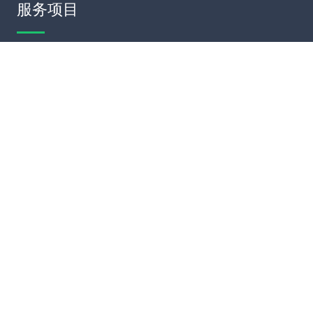
服务项目
模板建站
网站定制
网站维护
SEO优化
联系我们