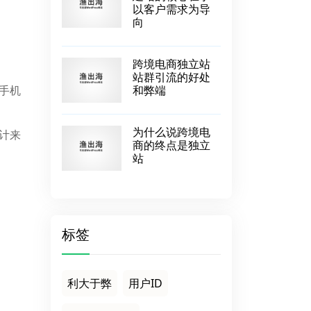
以客户需求为导
向
跨境电商独立站
站群引流的好处
和弊端
手机
为什么说跨境电
计来
商的终点是独立
站
标签
利大于弊
用户ID