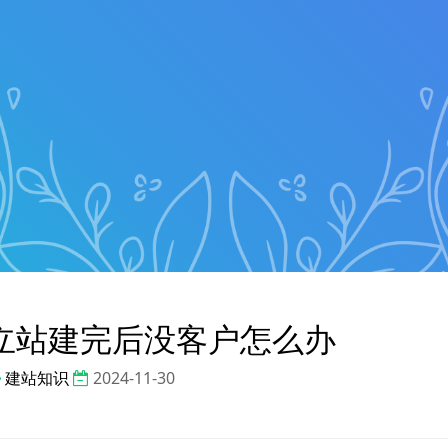
立站建完后没客户怎么办
建站知识
2024-11-30