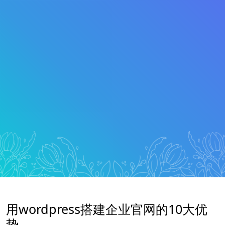
用wordpress搭建企业官网的10大优
势