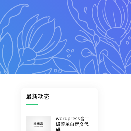
最新动态
wordpress含二
级菜单自定义代
码