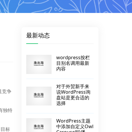
最新动态
wordpress按栏
目别名调用最新
内容
对于外贸新手来
且竞争
说WordPress询
盘站是更合适的
选择
有独特
WordPress主题
中添加自定义Owl
用目标