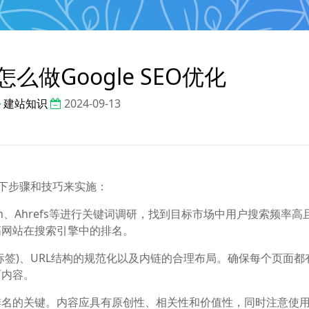
么做Google SEO优化
建站知识
2024-09-13
照以下步骤和技巧来实施：
sh、Ahrefs等进行关键词调研，找到目标市场中用户搜索频率高
高网站在搜索引擎中的排名。
标签)、URL结构的规范化以及内链的合理布局。确保每个页面都
面内容。
排名的关键。内容应具有原创性、相关性和价值性，同时注意使