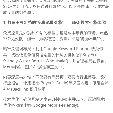
你选择的流量来源。要实现“低成本”，关键在于先做免费的
SEO/内容引流，然后通过社媒转化。以下是快速且低成本获
取流量的组合拳：
1. 打造不可阻挡的“免费流量引擎”——SEO(搜索引擎优化)
免费流量是外贸独立站的根基，也是成本最低的来源。虽然
SEO见效慢，但一旦排名稳定，流量几乎是“源源不断”的。
精准关键词布局：利用Google Keyword Planner或类似工
具，找出低竞争但有搜索量的长尾关键词(如“Buy Eco-
friendly Water Bottles Wholesale”)，并合理布局在标题、
Meta标签、图片Alt属性和正文中。
内容深度与外链：不仅要有产品页，还要有行业博客。发布
行业报告、使用指南(Buyer’s Guide)等深度内容，吸引自然
外链(Backlink)提升权重。
技术优化：确保网站速度在3秒以内(使用CDN、压缩图片)，
优化移动端体验(Google Mobile-Friendly)。