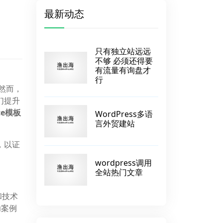
最新动态
只有独立站远远
不够 必须还得要
有流量有询盘才
行
。然而，
们提升
ce模板
WordPress多语
言外贸建站
，以证
wordpress调用
全站热门文章
和技术
功案例