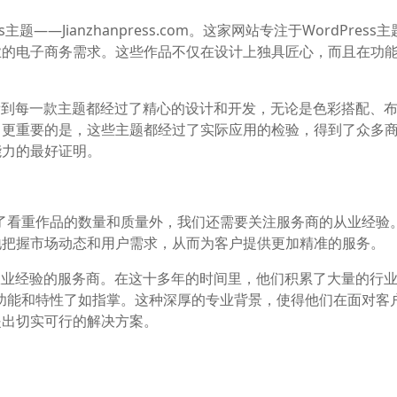
——Jianzhanpress.com。这家网站专注于WordPress
业的电子商务需求。这些作品不仅在设计上独具匠心，而且在功
我们可以看到每一款主题都经过了精心的设计和开发，无论是色彩搭配、
。更重要的是，这些主题都经过了实际应用的检验，得到了众多
能力的最好证明。
，除了看重作品的数量和质量外，我们还需要关注服务商的从业经验
地把握市场动态和用户需求，从而为客户提供更加精准的服务。
有十多年从业经验的服务商。在这十多年的时间里，他们积累了大量的行
各种功能和特性了如指掌。这种深厚的专业背景，使得他们在面对客
提出切实可行的解决方案。
各种复杂问题时，能够保持冷静和专注，以最快的速度找到最佳
顺利进行和按时交付至关重要。