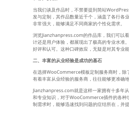
当我们谈及作品时，不禁要提到简站WordPress主题
发与定制，其作品数量近千个，涵盖了各行各
非常强大，能够满足不同商家的个性化需求。
浏览Jianzhanpress.com的作品库，
计还是用户体验，都展现出了极高的专业水准
好评和认可。这种口碑效应，无疑是对其专业
二、丰富的从业经验是成功的基石
在选择WooCommerce模板定制服务商时
有着丰富从业经验的服务商，往往能够更准确
Jianzhanpress.com就是这样一家拥
和专业知识，对于WooCommerce插件的
制需求时，能够迅速找到问题的症结所在，并
此外，丰富的从业经验还意味着服务商在面对
方案。这种应对问题的能力，对于确保项目的