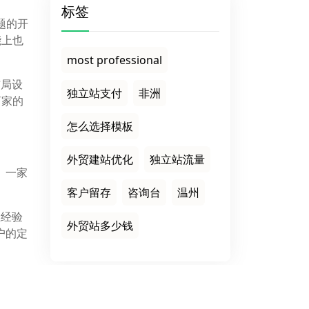
标签
主题的开
能上也
most professional
布局设
独立站支付
非洲
商家的
怎么选择模板
外贸建站优化
独立站流量
。一家
客户留存
咨询台
温州
业经验
外贸站多少钱
户的定
的解决