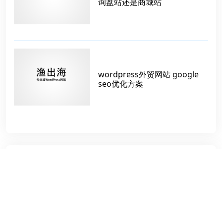
询盘站还是商城站
wordpress外贸网站 google
seo优化方案
标签
原生主题
国外主机
俄语网站
稳扎稳打
递归函数
蒙古国
支付方式
外贸商城